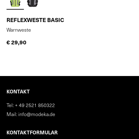
REFLEXWESTE BASIC
Warnweste
€ 29,90
KONTAKT
Tel:
+ 49 2521 850322
Mail:
info@modeka.de
KONTAKTFORMULAR