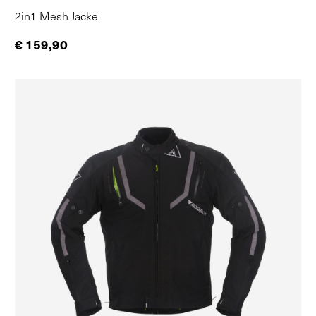
2in1 Mesh Jacke
€ 159,90