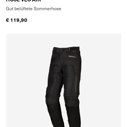
HOSE VEO AIR
Gut belüftete Sommerhose
€ 119,90