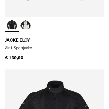
JACKE ELOY
3in1 Sportjacke
€ 139,90