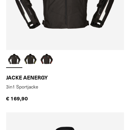
JACKE AENERGY
3in1 Sportjacke
€ 169,90