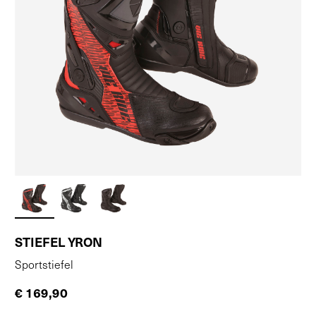
STIEFEL YRON
Sportstiefel
€ 169,90