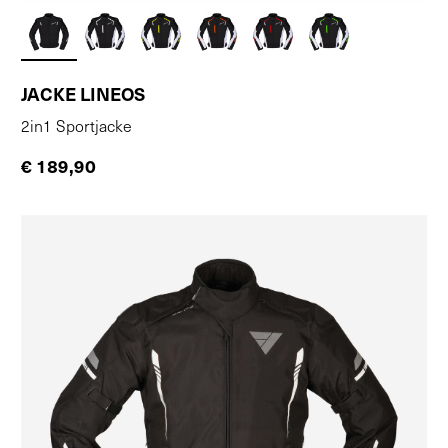
JACKE LINEOS
2in1 Sportjacke
€ 189,90